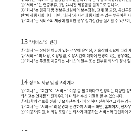
③"서비스"는 연중무휴, 1일 24시간 제공함을 원칙으로 합니다.
④"회사"는 컴퓨터 등 정보통신설비의 보수점검, 교체 및 고장, 통신두절
원"에게 통지합니다. 다만, "회사"가 사전에 통지할 수 없는 부득이한 
⑤"회사"는 서비스의 제공에 필요한 경우 정기점검을 실시할 수 있으며
13
"서비스"의 변경
①"회사"는 상당한 이유가 있는 경우에 운영상, 기술상의 필요에 따라 제
②"서비스"의 내용, 이용방법, 이용시간에 대하여 변경이 있는 경우에는
③"회사"는 무료로 제공되는 서비스의 일부 또는 전부를 회사의 정책 및 
14
정보의 제공 및 광고의 게재
①"회사"는 "회원"이 "서비스" 이용 중 필요하다고 인정되는 다양한 정
외하고는 언제든지 전자우편에 대해서 수신 거절을 할 수 있습니다.
②제1항의 정보를 전화 및 모사전송기기에 의하여 전송하려고 하는 경우에
③"회사"는 "서비스"의 운영과 관련하여 서비스 화면, 홈페이지, 전자우
④"이용자(회원, 비회원 포함)"는 회사가 제공하는 서비스와 관련하여 게