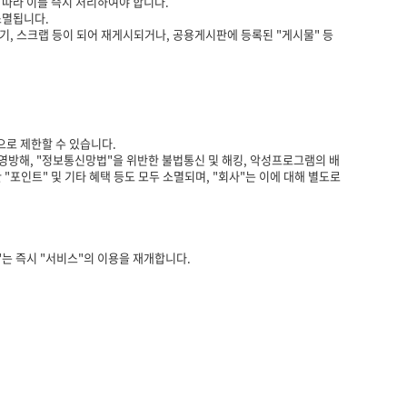
 따라 이를 즉시 처리하여야 합니다.
소멸됩니다.
담기, 스크랩 등이 되어 재게시되거나, 공용게시판에 등록된 "게시물" 등
으로 제한할 수 있습니다.
영방해, "정보통신망법"을 위반한 불법통신 및 해킹, 악성프로그램의 배
"포인트" 및 기타 혜택 등도 모두 소멸되며, "회사"는 이에 대해 별도로
"는 즉시 "서비스"의 이용을 재개합니다.