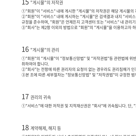
15
"게시물"의 저작권
①"회원"이 "서비스" 내에 게시한 "게시물"의 저작권은 해당 게시물의
②"회원"이 "서비스" 내에 게시하는 "게시물"은 검색결과 내지 "서비스"
규정을 준수하며, "회원"은 언제든지 고객센터 또는 "서비스" 내 관리기
③"회사"는 제2항 이외의 방법으로 "회원"의 "게시물"을 이용하고자 하
16
"게시물"의 관리
①"회원"의 "게시물"이 "정보통신망법" 및 "저작권법"등 관련법에 위반
취하여야 합니다.
②"회사"는 전항에 따른 권리자의 요청이 없는 경우라도 권리침해가 인정
③본 조에 따른 세부절차는 "정보통신망법" 및 "저작권법"이 규정한 범
17
권리의 귀속
①"서비스"에 대한 저작권 및 지적재산권은 "회사"에 귀속됩니다. 단, 
18
계약해제, 해지 등