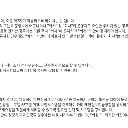
며, 이를 제3자가 이용하도록 하여서는 안 됩니다.
적 또는 미풍양속에 어긋나거나 "회사" 및 "회사"의 운영자로 오인한 우려가 있는 경우
음을 인지한 경우에는 이를 즉시 "회사"에 통지하고 "회사"의 안내에 따라야 합니다.
 통지한 경우에도 "회사"의 안내에 따르지 않아 발생한 불이익에 대하여 "회사"는 책
는 한 서비스 내 전자우편주소, 전자쪽지 등으로 할 수 있습니다.
판에 게시함으로써 제1항의 통지에 갈음할 수 있습니다.
하지 않으며, 계속적이고 안정적으로 "서비스"를 제공하기 위하여 최선을 다하여 노력
보(신용정보 포함)보호를 위해 보안시스템을 갖추어야 하며 개인정보취급방침을 공시하
제요청을 적절하게 처리할 수 있도록 필요한 인력 및 시스템을 구비합니다.
만이 정당하다고 인정할 경우에는 이를 처리하여야 합니다. "회원"이 제기한 의견이