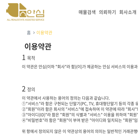
매물검색
의뢰하기
회사소개
홈
이용약관
이용약관
1
목적
이 약관은 안심(이하 "회사"라 함)(이)가 제공하는 안심 서비스의 이용
2
정의
이 약관에서 사용하는 용어의 정의는 다음과 같습니다.
①"서비스"라 함은 구현되는 단말기(PC, TV, 휴대형단말기 등의 각종 
②"회원"이라 함은 회사의 "서비스"에 접속하여 이 약관에 따라 "회사
③"아이디(ID)"라 함은 "회원"의 식별과 "서비스" 이용을 위하여 "회
④"비밀번호"라 함은 "회원"이 부여 받은 "아이디와 일치되는 "회원"
위 항에서 정의되지 않은 이 약관상의 용어의 의미는 일반적인 거래관행