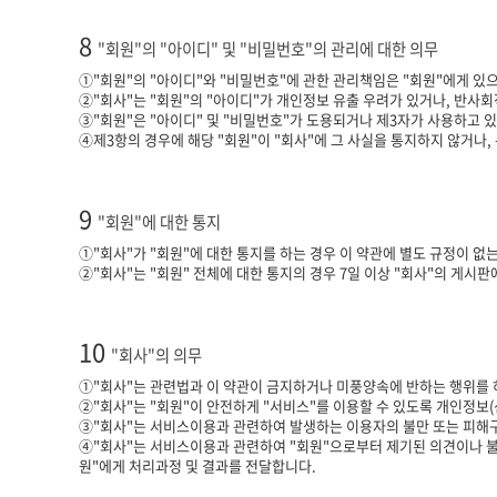
8
"회원"의 "아이디" 및 "비밀번호"의 관리에 대한 의무
①"회원"의 "아이디"와 "비밀번호"에 관한 관리책임은 "회원"에게 있으
②"회사"는 "회원"의 "아이디"가 개인정보 유출 우려가 있거나, 반사회
③"회원"은 "아이디" 및 "비밀번호"가 도용되거나 제3자가 사용하고 있
④제3항의 경우에 해당 "회원"이 "회사"에 그 사실을 통지하지 않거나,
9
"회원"에 대한 통지
①"회사"가 "회원"에 대한 통지를 하는 경우 이 약관에 별도 규정이 없
②"회사"는 "회원" 전체에 대한 통지의 경우 7일 이상 "회사"의 게시
10
"회사"의 의무
①"회사"는 관련법과 이 약관이 금지하거나 미풍양속에 반하는 행위를 
②"회사"는 "회원"이 안전하게 "서비스"를 이용할 수 있도록 개인정
③"회사"는 서비스이용과 관련하여 발생하는 이용자의 불만 또는 피해구
④"회사"는 서비스이용과 관련하여 "회원"으로부터 제기된 의견이나 불
원"에게 처리과정 및 결과를 전달합니다.