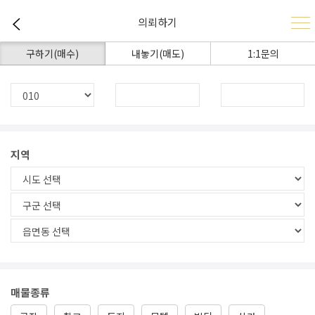
의뢰하기
구하기(매수)
내놓기(매도)
1:1문의
지역
매물종류